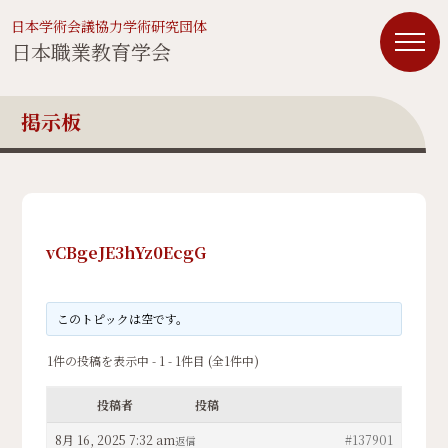
日本学術会議協力学術研究団体
日本職業教育学会
掲示板
vCBgeJE3hYz0EcgG
このトピックは空です。
1件の投稿を表示中 - 1 - 1件目 (全1件中)
投稿者
投稿
8月 16, 2025 7:32 am
#137901
返信