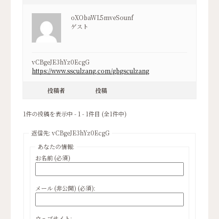
oXObaWL5mveSounf
ゲスト
vCBgeJE3hYz0EcgG
https://www.ssculzang.com/gbgsculzang
投稿者
投稿
1件の投稿を表示中 - 1 - 1件目 (全1件中)
返信先: vCBgeJE3hYz0EcgG
あなたの情報:
お名前 (必須)
メール (非公開) (必須):
ウェブサイト: