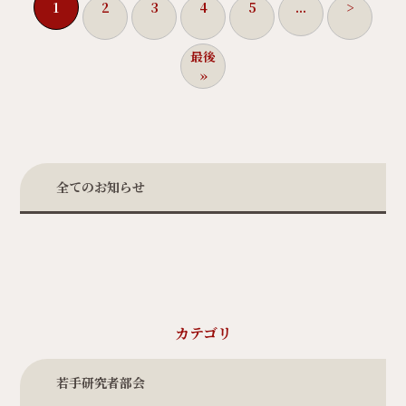
1
2
3
4
5
...
>
最後
»
全てのお知らせ
カテゴリ
若手研究者部会