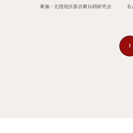
東海・北陸地区部会第16回研究会 名古
1