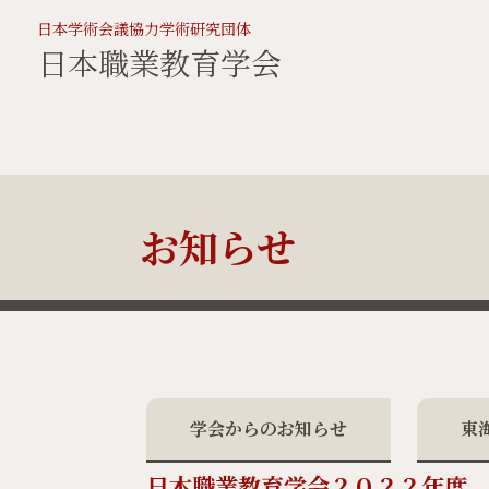
日本学術会議協力学術研究団体
日本職業教育学会
お知らせ
学会からのお知らせ
東
日本職業教育学会２０２２年度