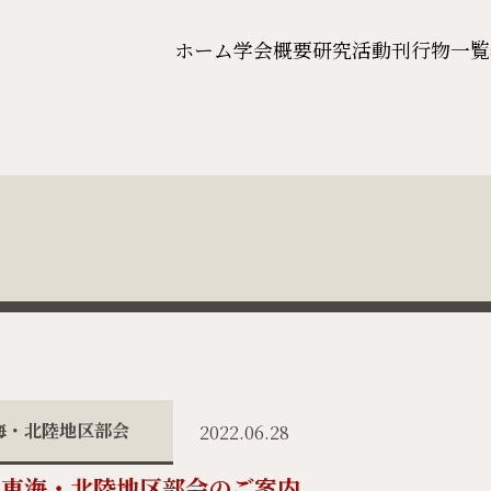
ホーム
学会概要
研究活動
刊行物一覧
海・北陸地区部会
2022.06.28
 東海・北陸地区部会のご案内