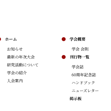
ホーム
学会概要
お知らせ
学会 会則
最新の年次大会
刊行物一覧
研究活動について
学会誌
学会の紹介
60周年記念誌
入会案内
ハンドブック
ニューズレター
掲示板