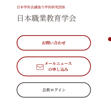
日本学術会議協力学術研究団体
日本職業教育学会
お問い合わせ
メールニュース
の申し込み
会員ログイン