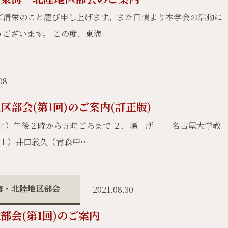
ご清栄のこと慶び申し上げます。また日頃より本学会の活動に
ございます。 この度、東海…
08
部会(第1回)のご案内(訂正版)
土）午後２時から５時ごろまで ２．場 所 名古屋大学教
１）井口義久（青森中…
海・北陸地区部会
2021.08.30
部会(第1回)のご案内