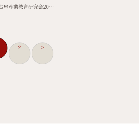
屋産業教育研究会20…
2
>