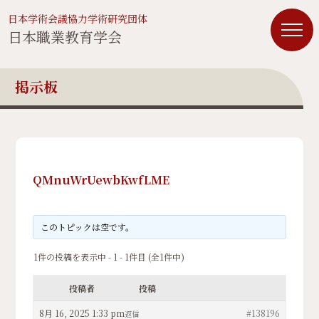
日本学術会議協力学術研究団体
日本職業教育学会
掲示板
QMnuWrUewbKwfLME
このトピックは空です。
1件の投稿を表示中 - 1 - 1件目 (全1件中)
投稿者
投稿
8月 16, 2025 1:33 pm
#138196
返信