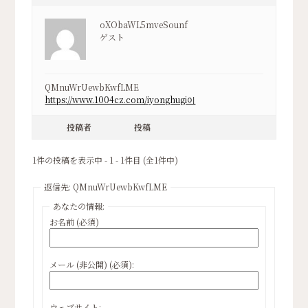
oXObaWL5mveSounf
ゲスト
QMnuWrUewbKwfLME
https://www.1004cz.com/iyonghugi이
投稿者
投稿
1件の投稿を表示中 - 1 - 1件目 (全1件中)
返信先: QMnuWrUewbKwfLME
あなたの情報:
お名前 (必須)
メール (非公開) (必須):
ウェブサイト: