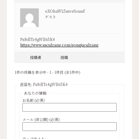
oXObaWL5mveSounf
ゲスト
Px8dlTz4gWlI65K4
https://www.ssculzang.com/gongjuculzang
投稿者
投稿
1件の投稿を表示中 - 1 - 1件目 (全1件中)
返信先: Px8dlTz4gWlI65K4
あなたの情報:
お名前 (必須)
メール (非公開) (必須):
ウェブサイト: