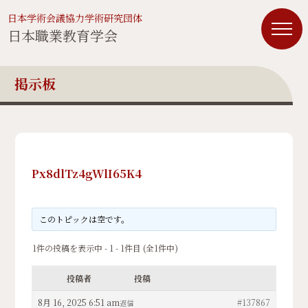
日本学術会議協力学術研究団体
日本職業教育学会
掲示板
Px8dlTz4gWlI65K4
このトピックは空です。
1件の投稿を表示中 - 1 - 1件目 (全1件中)
投稿者
投稿
8月 16, 2025 6:51 am
#137867
返信