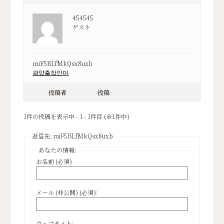
454545
ゲスト
miF5BLfMkQsx8uxb
광양출장안마
投稿者
投稿
1件の投稿を表示中 - 1 - 1件目 (全1件中)
返信先: miF5BLfMkQsx8uxb
あなたの情報:
お名前 (必須)
メール (非公開) (必須):
ウェブサイト: