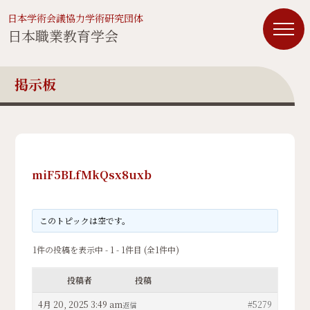
日本学術会議協力学術研究団体
日本職業教育学会
掲示板
miF5BLfMkQsx8uxb
このトピックは空です。
1件の投稿を表示中 - 1 - 1件目 (全1件中)
投稿者
投稿
4月 20, 2025 3:49 am
#5279
返信