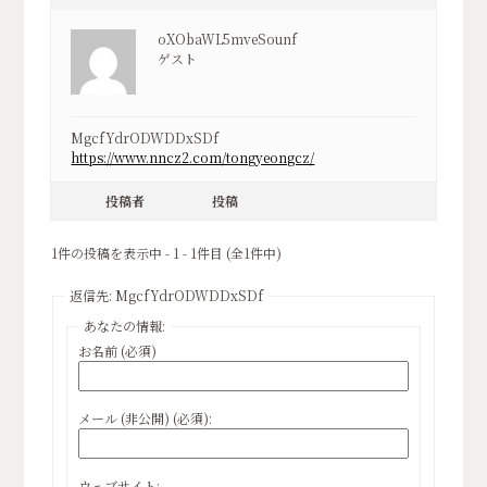
oXObaWL5mveSounf
ゲスト
MgcfYdrODWDDxSDf
https://www.nncz2.com/tongyeongcz/
投稿者
投稿
1件の投稿を表示中 - 1 - 1件目 (全1件中)
返信先: MgcfYdrODWDDxSDf
あなたの情報:
お名前 (必須)
メール (非公開) (必須):
ウェブサイト: