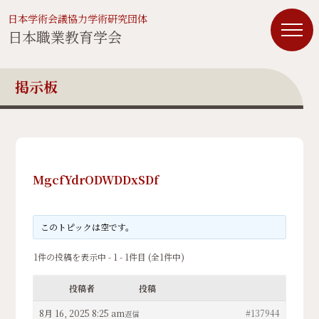
日本学術会議協力学術研究団体
日本職業教育学会
掲示板
MgcfYdrODWDDxSDf
このトピックは空です。
1件の投稿を表示中 - 1 - 1件目 (全1件中)
投稿者
投稿
8月 16, 2025 8:25 am
#137944
返信