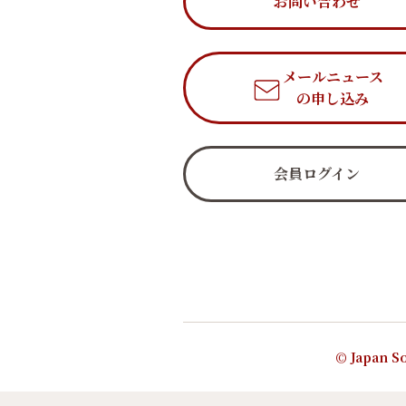
お問い合わせ
メールニュース
の申し込み
会員ログイン
© Japan So