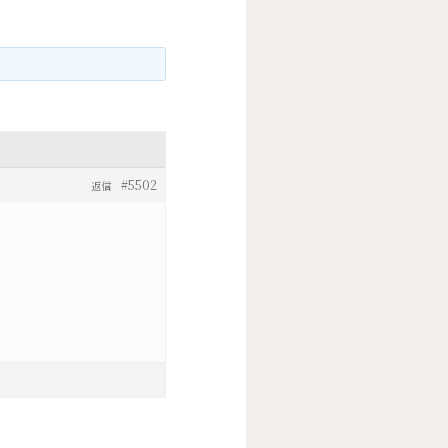
#5502
返信