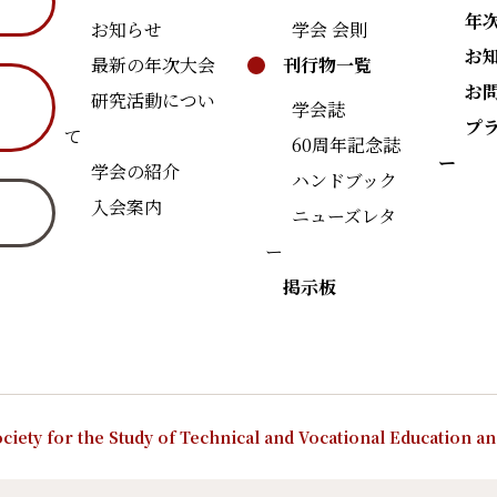
年
お知らせ
学会 会則
お
最新の年次大会
刊行物一覧
お
研究活動につい
学会誌
プ
て
60周年記念誌
ー
学会の紹介
ハンドブック
入会案内
ニューズレタ
ー
掲示板
ciety for the Study of Technical and Vocational Education a