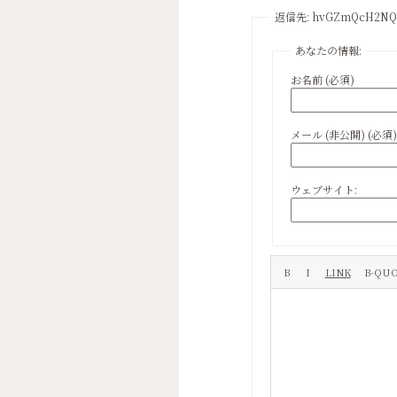
返信先: hvGZmQcH2N
あなたの情報:
お名前 (必須)
メール (非公開) (必須)
ウェブサイト: