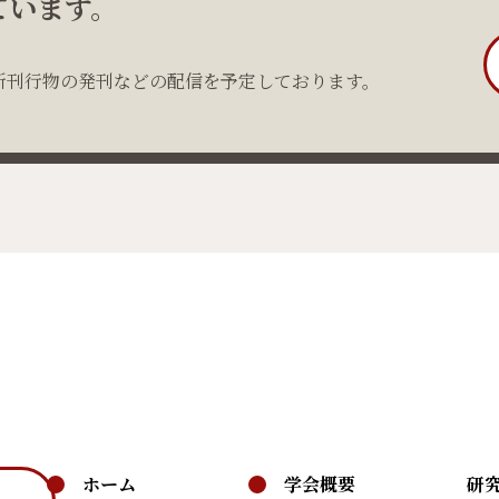
ています。
新刊行物の発刊などの配信を予定しております。
ホーム
学会概要
研