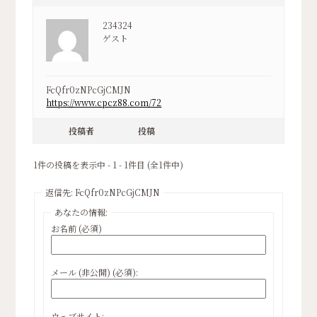
234324
ゲスト
FcQfr0zNPcGjCMJN
https://www.cpcz88.com/72
投稿者
投稿
1件の投稿を表示中 - 1 - 1件目 (全1件中)
返信先: FcQfr0zNPcGjCMJN
あなたの情報:
お名前 (必須)
メール (非公開) (必須):
ウェブサイト: