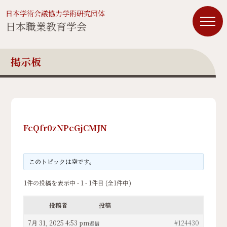
日本学術会議協力学術研究団体
日本職業教育学会
掲示板
FcQfr0zNPcGjCMJN
このトピックは空です。
1件の投稿を表示中 - 1 - 1件目 (全1件中)
投稿者
投稿
7月 31, 2025 4:53 pm
#124430
返信