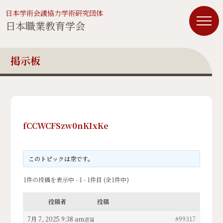
日本学術会議協力学術研究団体
日本職業教育学会
掲示板
fCCWCFSzw0nKIxKe
このトピックは空です。
1件の投稿を表示中 - 1 - 1件目 (全1件中)
投稿者
投稿
7月 7, 2025 9:38 am
#99317
返信