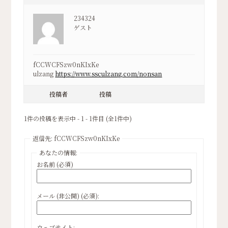
234324
ゲスト
fCCWCFSzw0nKIxKe
ulzang
https://www.ssculzang.com/nonsan
投稿者
投稿
1件の投稿を表示中 - 1 - 1件目 (全1件中)
返信先: fCCWCFSzw0nKIxKe
あなたの情報:
お名前 (必須)
メール (非公開) (必須):
ウェブサイト: