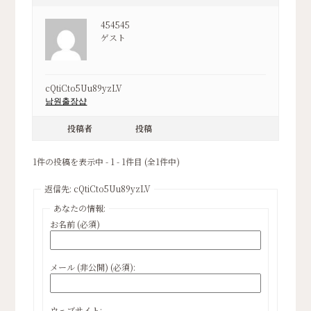
454545
ゲスト
cQtiCto5Uu89yzLV
남원출장샵
投稿者
投稿
1件の投稿を表示中 - 1 - 1件目 (全1件中)
返信先: cQtiCto5Uu89yzLV
あなたの情報:
お名前 (必須)
メール (非公開) (必須):
ウェブサイト: