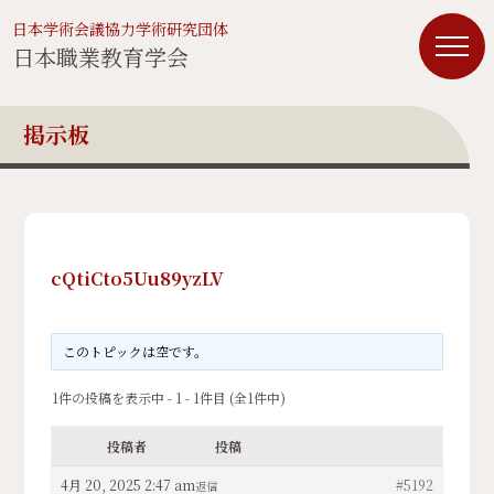
日本学術会議協力学術研究団体
日本職業教育学会
掲示板
cQtiCto5Uu89yzLV
このトピックは空です。
1件の投稿を表示中 - 1 - 1件目 (全1件中)
投稿者
投稿
4月 20, 2025 2:47 am
#5192
返信