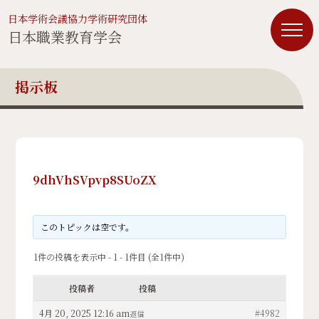
日本学術会議協力学術研究団体
日本職業教育学会
掲示板
9dhVhSVpvp8SUoZX
このトピックは空です。
1件の投稿を表示中 - 1 - 1件目 (全1件中)
投稿者
投稿
4月 20, 2025 12:16 am
#4982
返信