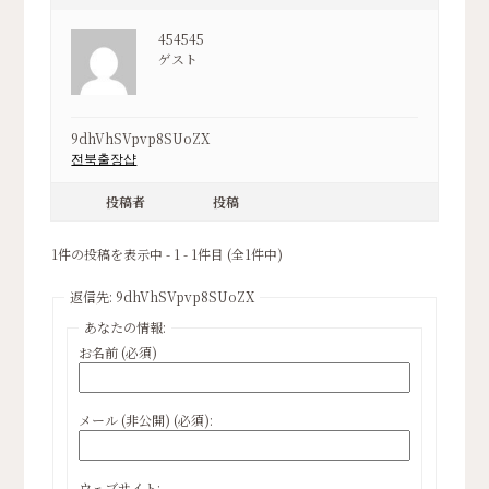
454545
ゲスト
9dhVhSVpvp8SUoZX
전북출장샵
投稿者
投稿
1件の投稿を表示中 - 1 - 1件目 (全1件中)
返信先: 9dhVhSVpvp8SUoZX
あなたの情報:
お名前 (必須)
メール (非公開) (必須):
ウェブサイト: