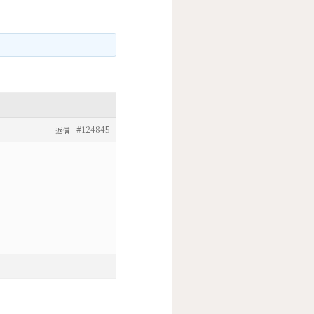
#124845
返信