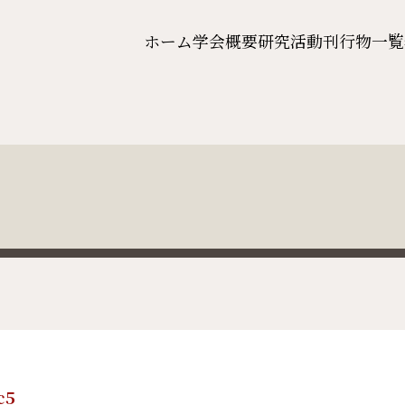
ホーム
学会概要
研究活動
刊行物一覧
c5