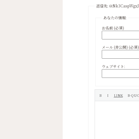
返信先: 6tNk3CaspWgxJ
あなたの情報:
お名前 (必須)
メール (非公開) (必須)
ウェブサイト: