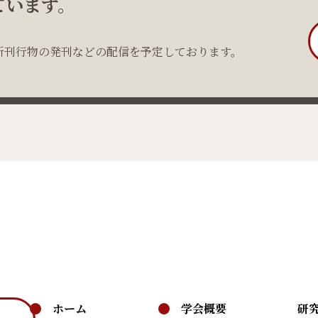
ています。
新刊行物の発刊などの配信を予定しております。
ホーム
学会概要
研