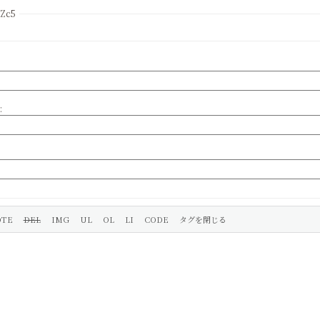
Zc5
: