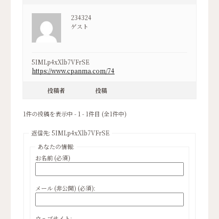
234324
ゲスト
5IMLp4xXlb7VFrSE
https://www.cpanma.com/74
投稿者
投稿
1件の投稿を表示中 - 1 - 1件目 (全1件中)
返信先: 5IMLp4xXlb7VFrSE
あなたの情報:
お名前 (必須)
メール (非公開) (必須):
ウェブサイト: