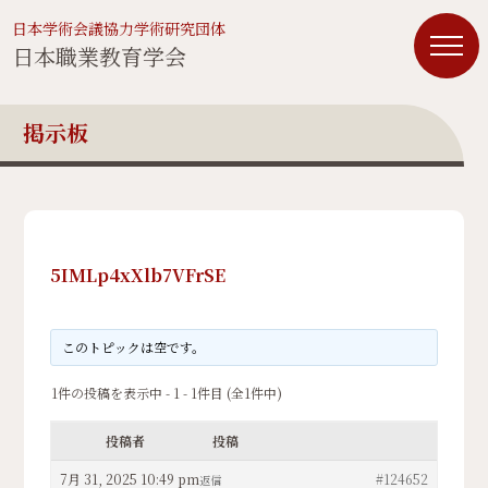
日本学術会議協力学術研究団体
日本職業教育学会
掲示板
5IMLp4xXlb7VFrSE
このトピックは空です。
1件の投稿を表示中 - 1 - 1件目 (全1件中)
投稿者
投稿
7月 31, 2025 10:49 pm
#124652
返信