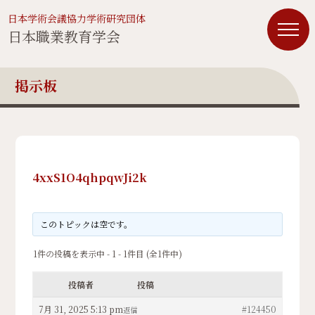
日本学術会議協力学術研究団体
日本職業教育学会
掲示板
4xxS1O4qhpqwJi2k
このトピックは空です。
1件の投稿を表示中 - 1 - 1件目 (全1件中)
投稿者
投稿
7月 31, 2025 5:13 pm
#124450
返信