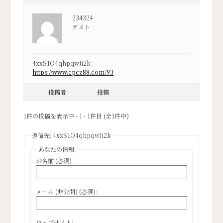
234324
ゲスト
4xxS1O4qhpqwJi2k
https://www.cpcz88.com/93
投稿者
投稿
1件の投稿を表示中 - 1 - 1件目 (全1件中)
返信先: 4xxS1O4qhpqwJi2k
あなたの情報:
お名前 (必須)
メール (非公開) (必須):
ウェブサイト: