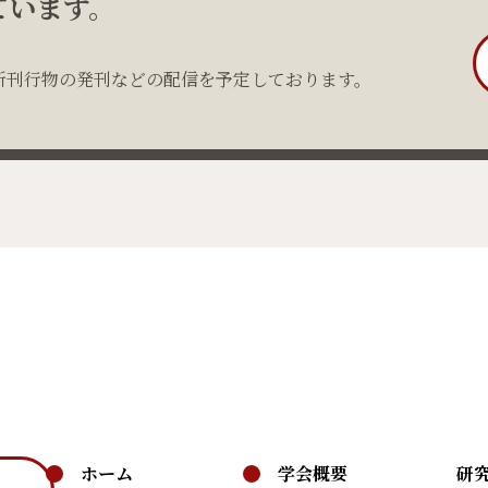
ています。
新刊行物の発刊などの配信を予定しております。
ホーム
学会概要
研