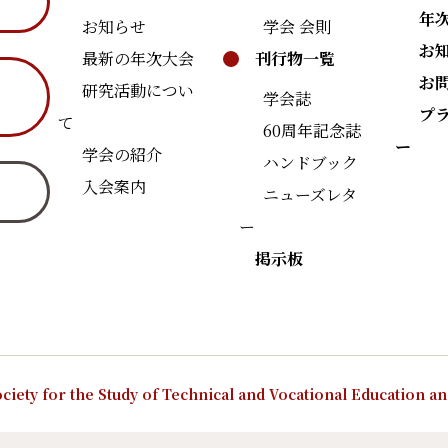
年
お知らせ
学会 会則
お
最新の年次大会
刊行物一覧
お
研究活動につい
学会誌
プ
て
60周年記念誌
ー
学会の紹介
ハンドブック
入会案内
ニューズレタ
ー
掲示板
ciety for the Study of Technical and Vocational Education a