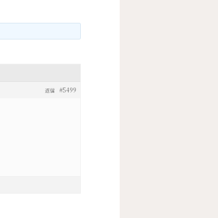
#5499
返信