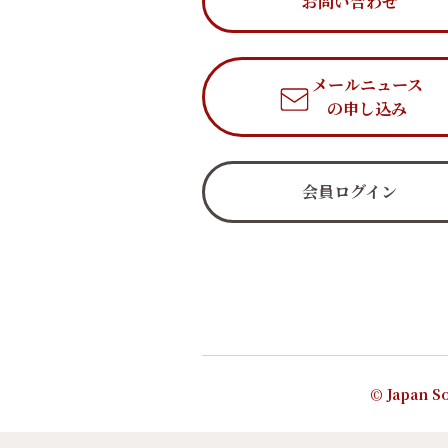
お問い合わせ
メールニュース
の申し込み
会員ログイン
© Japan So