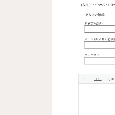
返信先: 0bZ5x927qgIU
あなたの情報:
お名前 (必須)
メール (非公開) (必須)
ウェブサイト: