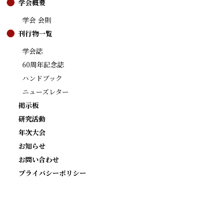
学会概要
学会 会則
刊行物一覧
学会誌
60周年記念誌
ハンドブック
ニューズレター
掲示板
研究活動
年次大会
お知らせ
お問い合わせ
プライバシーポリシー