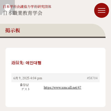
日本学術会議協力学術研究団体
日本職業教育学会
掲示板
返信先: 애인대행
6月 9, 2025 4:04 pm
#58704
출장샵
https://www.xmcall.net/47
ゲスト