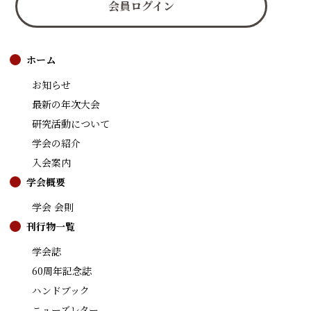
会員ログイン
ホーム
お知らせ
最新の年次大会
研究活動について
学会の紹介
入会案内
学会概要
学会 会則
刊行物一覧
学会誌
60周年記念誌
ハンドブック
ニューズレター