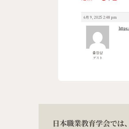
6月 9, 2025 2:48 pm
https:
출장샵
ゲスト
日本職業教育学会では