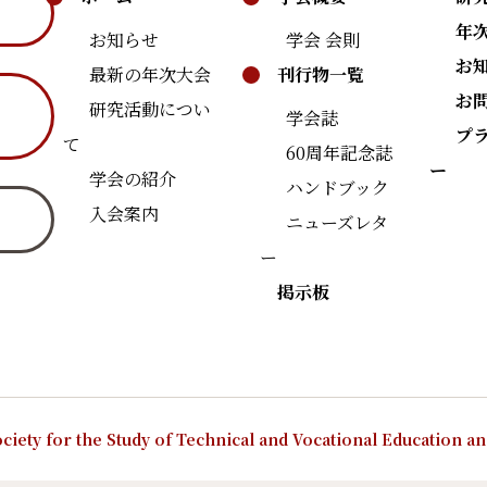
年
お知らせ
学会 会則
お
最新の年次大会
刊行物一覧
お
研究活動につい
学会誌
プ
て
60周年記念誌
ー
学会の紹介
ハンドブック
入会案内
ニューズレタ
ー
掲示板
ciety for the Study of Technical and Vocational Education a