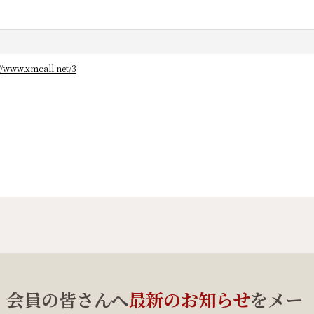
//www.xmcall.net/3
、会員の皆さんへ
最新のお知らせ
をメー