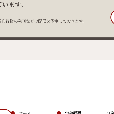
ています。
新刊行物の発刊などの配信を予定しております。
ホーム
学会概要
研