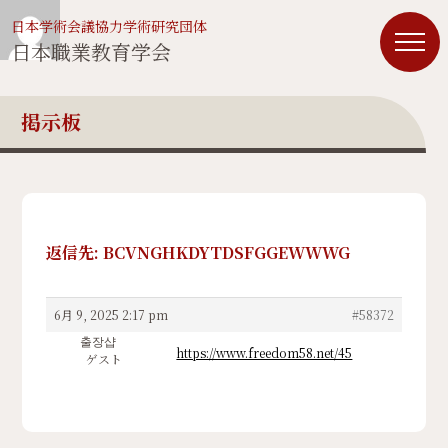
日本学術会議協力学術研究団体
日本職業教育学会
掲示板
返信先: BCVNGHKDYTDSFGGEWWWG
6月 9, 2025 2:17 pm
#58372
출장샵
https://www.freedom58.net/45
ゲスト