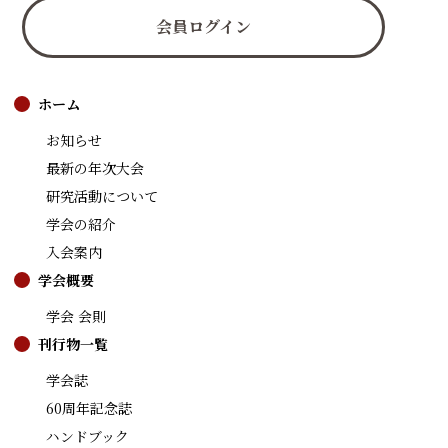
会員ログイン
ホーム
お知らせ
最新の年次大会
研究活動について
学会の紹介
入会案内
学会概要
学会 会則
刊行物一覧
学会誌
60周年記念誌
ハンドブック