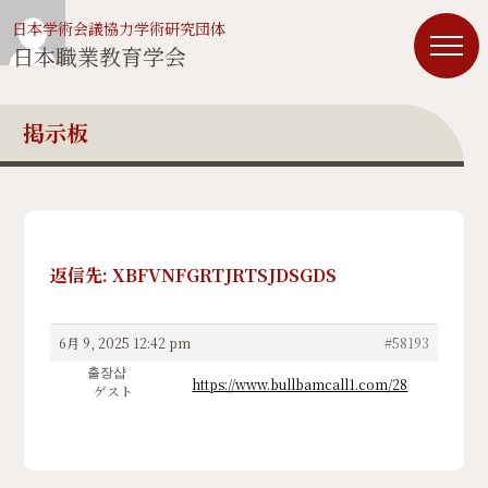
日本学術会議協力学術研究団体
日本職業教育学会
掲示板
返信先: XBFVNFGRTJRTSJDSGDS
6月 9, 2025 12:42 pm
#58193
출장샵
https://www.bullbamcall1.com/28
ゲスト