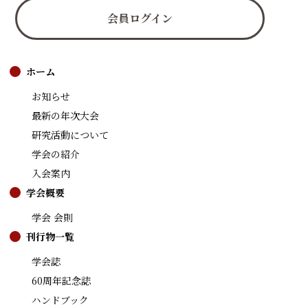
会員ログイン
ホーム
お知らせ
最新の年次大会
研究活動について
学会の紹介
入会案内
学会概要
学会 会則
刊行物一覧
学会誌
60周年記念誌
ハンドブック