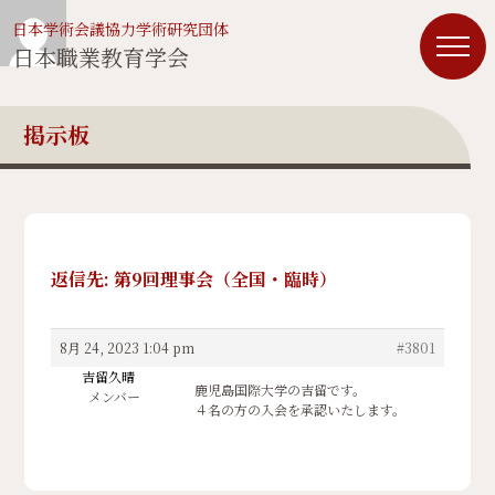
日本学術会議協力学術研究団体
日本職業教育学会
掲示板
返信先: 第9回理事会（全国・臨時）
8月 24, 2023 1:04 pm
#3801
吉留久晴
鹿児島国際大学の吉留です。
メンバー
４名の方の入会を承認いたします。