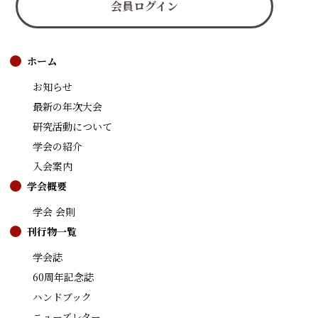
会員ログイン
ホーム
お知らせ
最新の年次大会
研究活動について
学会の紹介
入会案内
学会概要
学会 会則
刊行物一覧
学会誌
60周年記念誌
ハンドブック
ニューズレター