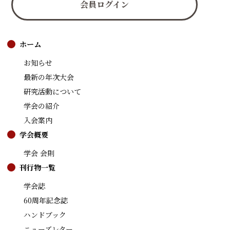
会員ログイン
ホーム
お知らせ
最新の年次大会
研究活動について
学会の紹介
入会案内
学会概要
学会 会則
刊行物一覧
学会誌
60周年記念誌
ハンドブック
ニューズレター