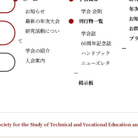
年
お知らせ
学会 会則
お
最新の年次大会
刊行物一覧
お
研究活動につい
学会誌
プ
て
60周年記念誌
ー
学会の紹介
ハンドブック
入会案内
ニューズレタ
ー
掲示板
ciety for the Study of Technical and Vocational Education a