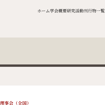
ホーム
学会概要
研究活動
刊行物一覧
4回理事会（全国）