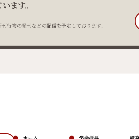
ています。
新刊行物の発刊などの配信を予定しております。
ホーム
学会概要
研