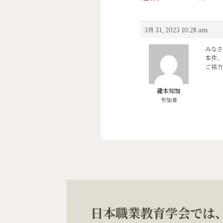
3月 31, 2023 10:28 am
みなさ
本件、
ご協力
瀧本知加
参加者
日本職業教育学会では