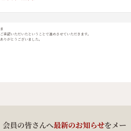
ま
ご承認いただいたということで進めさせていただきます。
ありがとうございました。
、会員の皆さんへ
最新のお知らせ
をメー