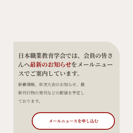
日本職業教育学会では、会員の皆さ
んへ
最新のお知らせ
をメールニュー
スでご案内しています。
新着情報、年次大会のお知らせ、最
新刊行物の発刊などの配信を予定し
ております。
メールニュースを申し込む