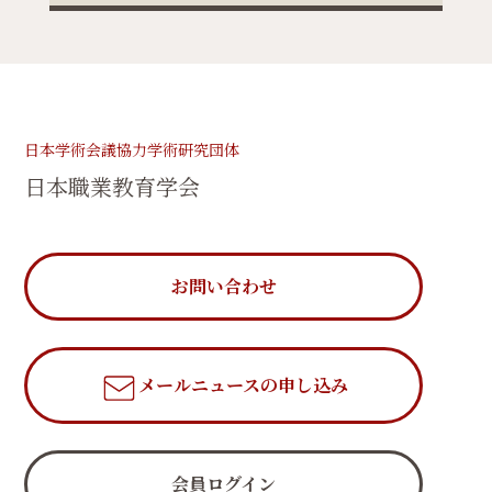
日本学術会議協力学術研究団体
日本職業教育学会
お問い合わせ
メールニュース
の申し込み
会員ログイン