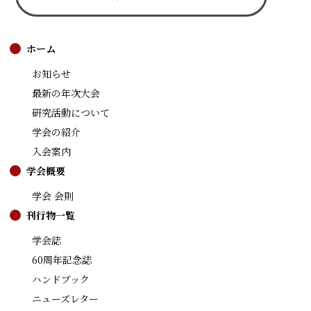
ホーム
お知らせ
最新の年次大会
研究活動について
学会の紹介
入会案内
学会概要
学会 会則
刊行物一覧
学会誌
60周年記念誌
ハンドブック
ニューズレター