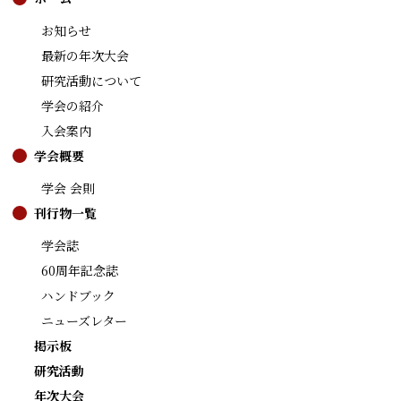
お知らせ
最新の年次大会
研究活動について
学会の紹介
入会案内
学会概要
学会 会則
刊行物一覧
学会誌
60周年記念誌
ハンドブック
ニューズレター
掲示板
研究活動
年次大会