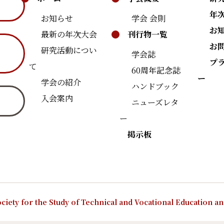
年
お知らせ
学会 会則
お
最新の年次大会
刊行物一覧
お
研究活動につい
学会誌
プ
て
60周年記念誌
ー
学会の紹介
ハンドブック
入会案内
ニューズレタ
ー
掲示板
ciety for the Study of Technical and Vocational Education a