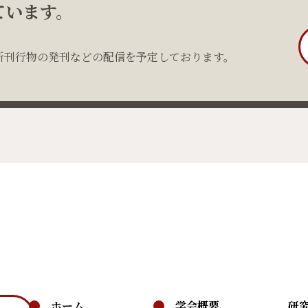
ています。
新刊行物の発刊などの配信を予定しております。
ホーム
学会概要
研