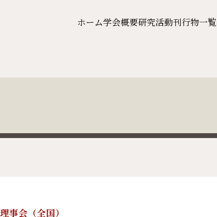
ホーム
学会概要
研究活動
刊行物一覧
4回理事会（全国）