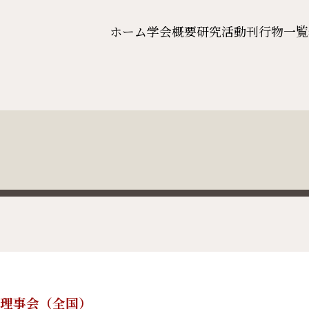
ホーム
学会概要
研究活動
刊行物一覧
4回理事会（全国）