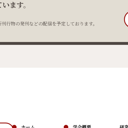
ています。
新刊行物の発刊などの配信を予定しております。
ホーム
学会概要
研