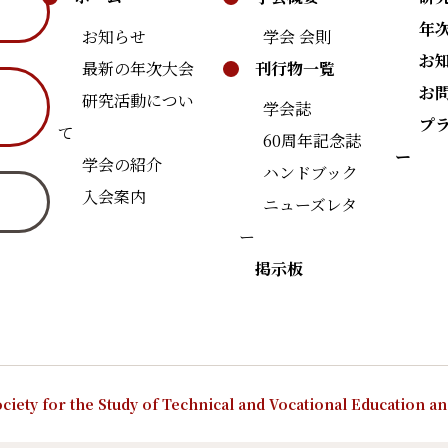
年
お知らせ
学会 会則
お
最新の年次大会
刊行物一覧
お
研究活動につい
学会誌
プ
て
60周年記念誌
ー
学会の紹介
ハンドブック
入会案内
ニューズレタ
ー
掲示板
ciety for the Study of Technical and Vocational Education a