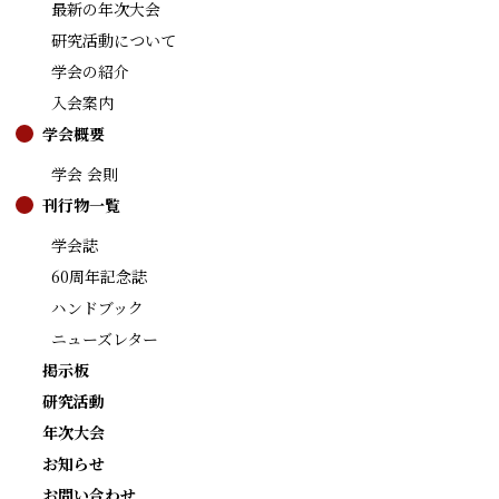
最新の年次大会
研究活動について
学会の紹介
入会案内
学会概要
学会 会則
刊行物一覧
学会誌
60周年記念誌
ハンドブック
ニューズレター
掲示板
研究活動
年次大会
お知らせ
お問い合わせ