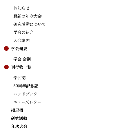
お知らせ
最新の年次大会
研究活動について
学会の紹介
入会案内
学会概要
学会 会則
刊行物一覧
学会誌
60周年記念誌
ハンドブック
ニューズレター
掲示板
研究活動
年次大会