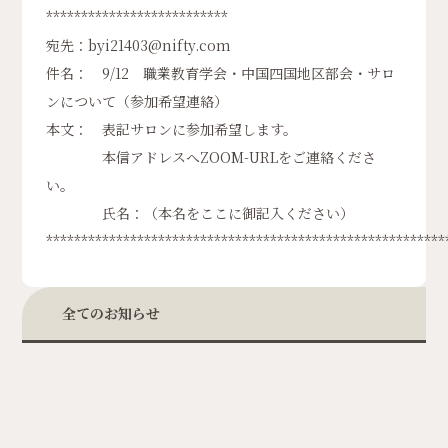
**************************
宛先：byi21403@nifty.com
件名： 9/12 職業教育学会・中国四国地区部会・サロ
ンについて（参加希望連絡）
本文： 表記サロンに参加希望します。
本信アドレスへZOOM-URLをご連絡くださ
い。
氏名：（本名をここに御記入ください）
*********************************************************
全てのお知らせ