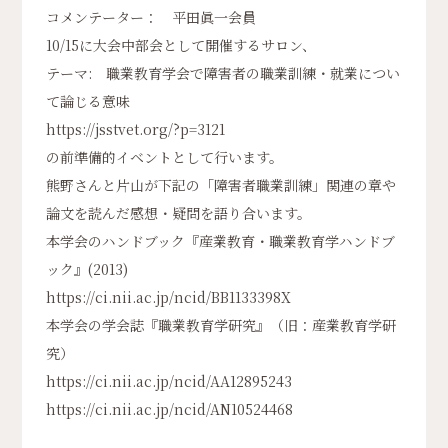
コメンテーター： 平田眞一会員
10/15に大会中部会として開催するサロン、
テーマ: 職業教育学会で障害者の職業訓練・就業につい
て論じる意味
https://jsstvet.org/?p=3121
の前準備的イベントとして行います。
熊野さんと片山が下記の「障害者職業訓練」関連の章や
論文を読んだ感想・疑問を語り合います。
本学会のハンドブック『産業教育・職業教育学ハンドブ
ック』(2013)
https://ci.nii.ac.jp/ncid/BB1133398X
本学会の学会誌『職業教育学研究』（旧：産業教育学研
究）
https://ci.nii.ac.jp/ncid/AA12895243
https://ci.nii.ac.jp/ncid/AN10524468