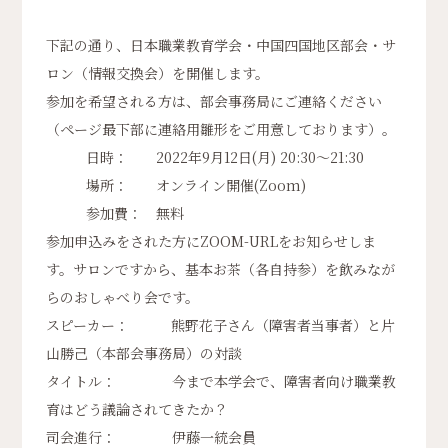
下記の通り、日本職業教育学会・中国四国地区部会・サ
ロン（情報交換会）を開催します。
参加を希望される方は、部会事務局にご連絡ください
（ページ最下部に連絡用雛形をご用意しております）。
日時： 2022年9月12日(月) 20:30～21:30
場所： オンライン開催(Zoom)
参加費： 無料
参加申込みをされた方にZOOM-URLをお知らせしま
す。サロンですから、基本お茶（各自持参）を飲みなが
らのおしゃべり会です。
スピーカー： 熊野花子さん（障害者当事者）と片
山勝己（本部会事務局）の対談
タイトル： 今まで本学会で、障害者向け職業教
育はどう議論されてきたか？
司会進行： 伊藤一統会員