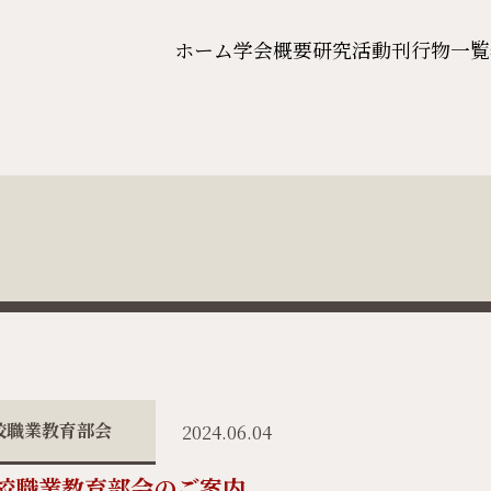
ホーム
学会概要
研究活動
刊行物一覧
校職業教育部会
2024.06.04
高校職業教育部会のご案内