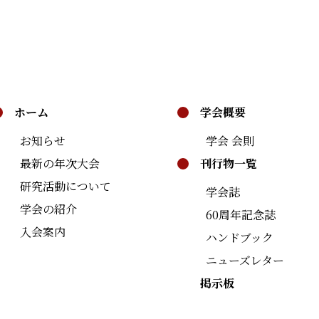
ホーム
学会概要
お知らせ
学会 会則
最新の年次大会
刊行物一覧
研究活動について
学会誌
学会の紹介
60周年記念誌
入会案内
ハンドブック
ニューズレター
掲示板