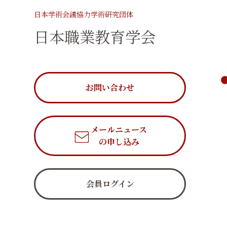
日本学術会議協力学術研究団体
日本職業教育学会
お問い合わせ
メールニュース
の申し込み
会員ログイン