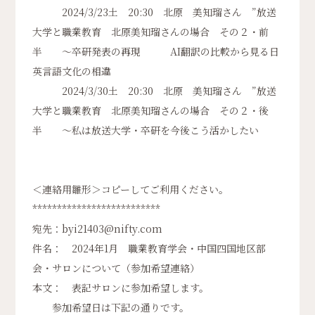
2024/3/23土 20:30 北原 美知瑠さん ”放送
大学と職業教育 北原美知瑠さんの場合 その２・前
半 ～卒研発表の再現 AI翻訳の比較から見る日
英言語文化の相違
2024/3/30土 20:30 北原 美知瑠さん ”放送
大学と職業教育 北原美知瑠さんの場合 その２・後
半 ～私は放送大学・卒研を今後こう活かしたい
＜連絡用雛形＞コピーしてご利用ください。
**************************
宛先：byi21403@nifty.com
件名： 2024年1月 職業教育学会・中国四国地区部
会・サロンについて（参加希望連絡）
本文： 表記サロンに参加希望します。
参加希望日は下記の通りです。