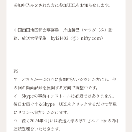
参加申込みをされた方に参加URLをお知らせします。
中国四国地区部会事務局：片山勝己（マツダ（株）勤
務、放送大学学生 byi21403〈@〉nifty.com）
PS
ア．どちらか一つの回に参加申込いただいた方にも、他
の回の動画記録を展開する方向で調整中です。
イ．Skypeの事前インストールは必須ではありません。
後日お届けするSkype―URLをクリックするだけで簡単
にサロンへ参加いただけます。
ウ．続く2024年3月には放送大学の学生さんに下記の2回
連続登壇をいただきます。