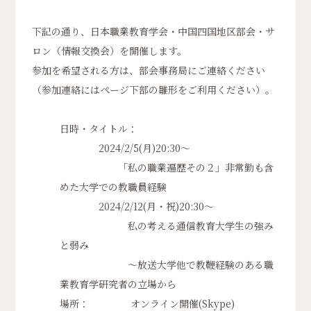
下記の通り、日本職業教育学会・中国四国地区部会・サ
ロン（情報交換会）を開催します。
参加を希望される方は、部会事務局にご連絡ください
（参加連絡にはページ下部の雛形をご利用ください）。
日時・タイトル：
2024/2/5(月)20:30～
「私の職業遍歴その２」非常勤も含
めた大学での教職員経験
2024/2/12(月・祝)20:30～
私の考える通信教育大学生の強み
と弱み
～放送大学他で教鞭経験のある職
業教育学研究者の立場から
場所： オンライン開催(Skype)