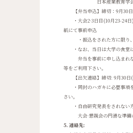
日本産業教育学会第52
【弁当申込】締切：9月30日(
・大会2·3日目(10月23-24
紙にて事前申込
・振込をされた方に限り、大
・なお、当日は大学の食堂は
弁当を事前に申し込まれない
等をご利用下さい。
【出欠連絡】締切: 9月30日(
・同封のハガキに必婴事項を記
さい。
・自由研究発表をされない方
大会·懇親会の円滑な準備
5. 連絡先: