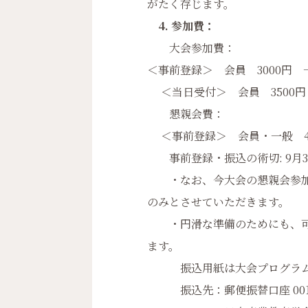
がたく存じます。
4. 参加費：
大会参加費：
＜事前登録＞ 会員 3000円 一
＜当日受付＞ 会員 3500円 
懇親会費：
＜事前登録＞ 会員・一般 40
事前登録・振込の術切: 9月30
・なお、今大会の懇親会参加
のみとさせていただきます。
・円滑な準備のためにも、可
ます。
振込用紙は大会プログラムと
振込先：郵便振替口座 00150-