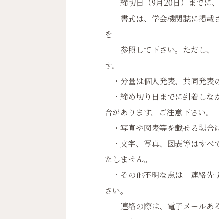
締切日（9月20日）までに、
書式は、学会機関誌に掲載さ
を
参照して下さい。ただし、「
す。
・分量は個人発表、共同発表の
・締め切り日までに到着しなか
合があります。ご注意下さい。
・写真や図表等を載せる場合は
・文字、写真、図表等はすべて
たしません。
・その他不明な点は「連絡先·
さい。
連絡の際は、電子メールあるい