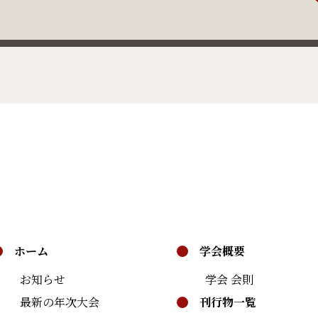
ホーム
学会概要
お知らせ
学会 会則
最新の年次大会
刊行物一覧