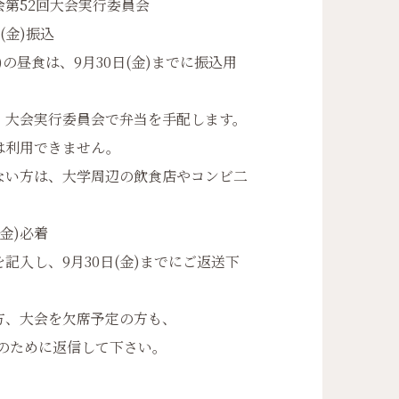
回大会実行委員会
金)振込
日)の昼食は、9月30日(金)までに振込用
会実行委員会で弁当を手配します。
利用できません。
方は、大学周辺の飲食店やコンビ二
金)必着
入し、9月30日(金)までにご返送下
、大会を欠席予定の方も、
のために返信して下さい。