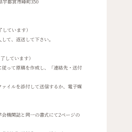
都宮市峰町350
了しています）
して、返送して下さい。
終了しています）
に従って原稿を作成し、「連絡先・送付
。
ァイルを添付して送信するか、電子媒
会機関誌と同一の書式にて2ページの