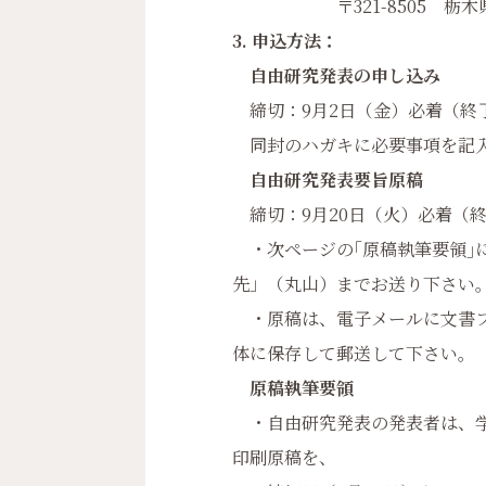
〒321-8505 栃木県宇
3. 申込方法：
自由研究発表の申し込み
締切：9月2日（金）必着（終
同封のハガキに必要事項を記入
自由研究発表要旨原稿
締切：9月20日（火）必着（
・次ページの｢原稿執筆要領｣
先」（丸山）までお送り下さい
・原稿は、電子メールに文書フ
体に保存して郵送して下さい。
原稿執筆要領
・自由研究発表の発表者は、学
印刷原稿を、