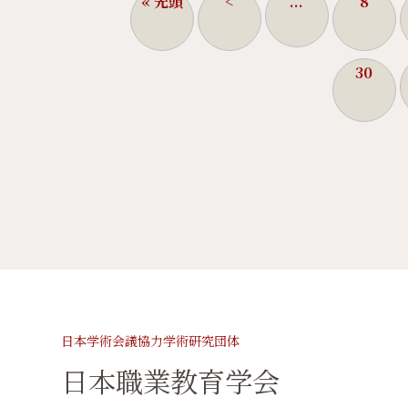
« 先頭
<
...
8
30
日本学術会議協力学術研究団体
日本職業教育学会