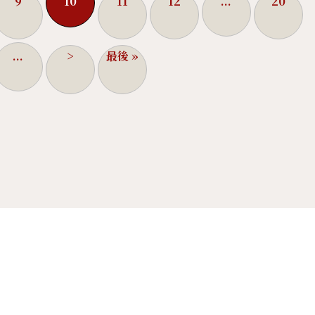
9
10
11
12
...
20
...
>
最後 »