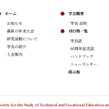
ホーム
学会概要
お知らせ
学会 会則
最新の年次大会
刊行物一覧
研究活動について
学会誌
学会の紹介
60周年記念誌
入会案内
ハンドブック
ニューズレター
掲示板
ciety for the Study of Technical and Vocational Education a