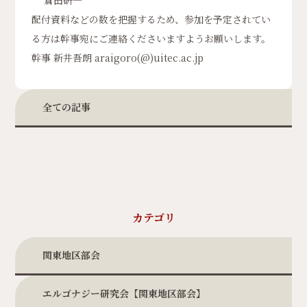
倉田研一
配付資料などの数を把握するため、参加を予定されてい
る方は幹事宛にご連絡くださいますようお願いします。
幹事 新井吾朗 araigoro(@)uitec.ac.jp
全ての記事
カテゴリ
関東地区部会
エルゴナジー研究会【関東地区部会】