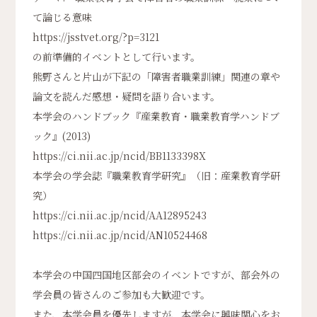
て論じる意味
https://jsstvet.org/?p=3121
の前準備的イベントとして行います。
熊野さんと片山が下記の「障害者職業訓練」関連の章や
論文を読んだ感想・疑問を語り合います。
本学会のハンドブック『産業教育・職業教育学ハンドブ
ック』(2013)
https://ci.nii.ac.jp/ncid/BB1133398X
本学会の学会誌『職業教育学研究』（旧：産業教育学研
究）
https://ci.nii.ac.jp/ncid/AA12895243
https://ci.nii.ac.jp/ncid/AN10524468
本学会の中国四国地区部会のイベントですが、部会外の
学会員の皆さんのご参加も大歓迎です。
また、本学会員を優先しますが、本学会に興味関心をお