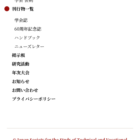
学会 会則
刊行物一覧
学会誌
60周年記念誌
ハンドブック
ニューズレター
掲示板
研究活動
年次大会
お知らせ
お問い合わせ
プライバシーポリシー
© Japan Society for the Study of Technical and Vocational