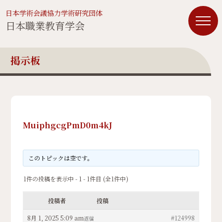
日本学術会議協力学術研究団体
日本職業教育学会
掲示板
MuiphgcgPmD0m4kJ
このトピックは空です。
1件の投稿を表示中 - 1 - 1件目 (全1件中)
投稿者
投稿
8月 1, 2025 5:09 am
#124998
返信