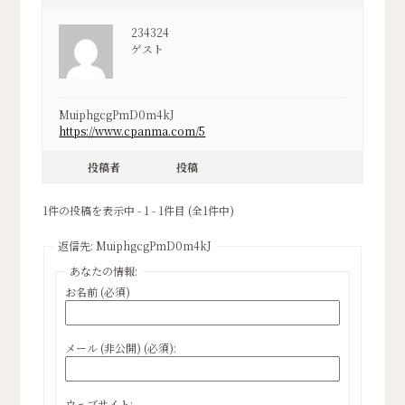
234324
ゲスト
MuiphgcgPmD0m4kJ
https://www.cpanma.com/5
投稿者
投稿
1件の投稿を表示中 - 1 - 1件目 (全1件中)
返信先: MuiphgcgPmD0m4kJ
あなたの情報:
お名前 (必須)
メール (非公開) (必須):
ウェブサイト: