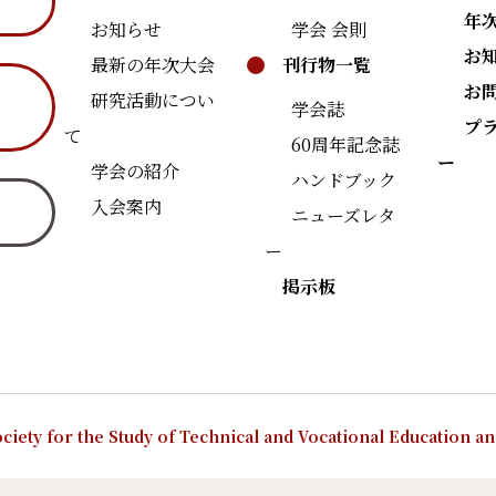
年
お知らせ
学会 会則
お
最新の年次大会
刊行物一覧
お
研究活動につい
学会誌
プ
て
60周年記念誌
ー
学会の紹介
ハンドブック
入会案内
ニューズレタ
ー
掲示板
ciety for the Study of Technical and Vocational Education a