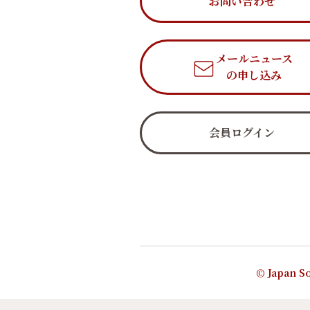
お問い合わせ
メールニュース
の申し込み
会員ログイン
© Japan So