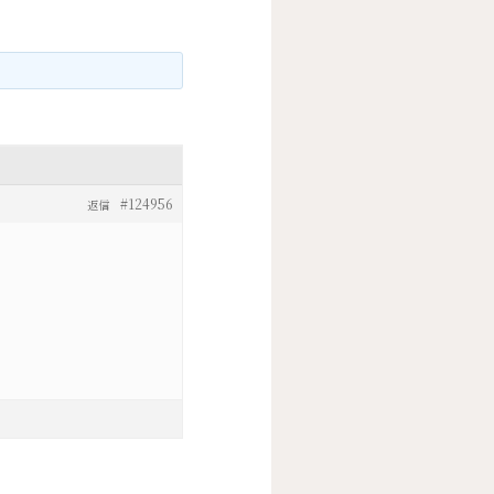
#124956
返信