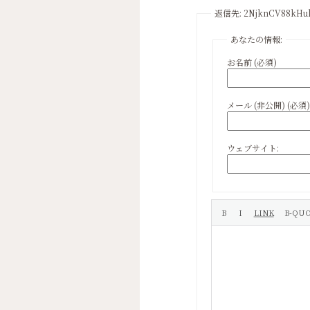
返信先: 2NjknCV88kHu
あなたの情報:
お名前 (必須)
メール (非公開) (必須)
ウェブサイト: