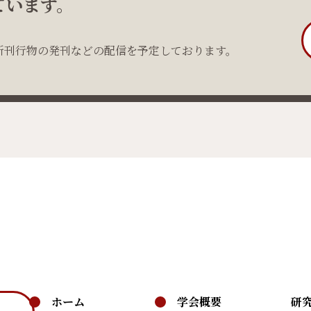
ています。
新刊行物の発刊などの配信を予定しております。
ホーム
学会概要
研