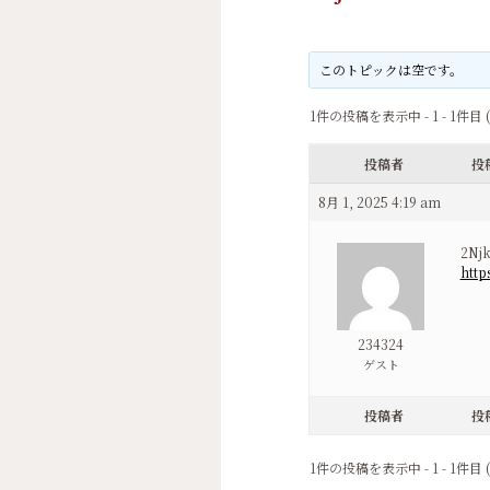
このトピックは空です。
1件の投稿を表示中 - 1 - 1件目 
投稿者
投
8月 1, 2025 4:19 am
2Nj
http
234324
ゲスト
投稿者
投
1件の投稿を表示中 - 1 - 1件目 