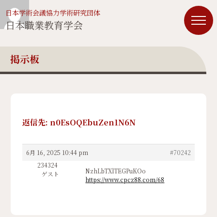
日本学術会議協力学術研究団体
日本職業教育学会
掲示板
返信先: n0EsOQEbuZen1N6N
6月 16, 2025 10:44 pm
#70242
234324
NzhLbTXlTEGPuKOo
ゲスト
https://www.cpcz88.com/68