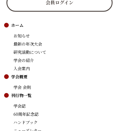
会員ログイン
ホーム
お知らせ
最新の年次大会
研究活動について
学会の紹介
入会案内
学会概要
学会 会則
刊行物一覧
学会誌
60周年記念誌
ハンドブック
ニューズレター