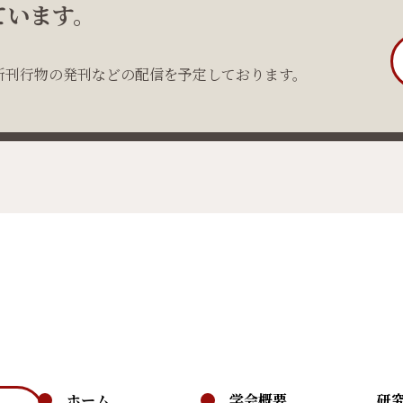
ています。
新刊行物の発刊などの配信を予定しております。
ホーム
学会概要
研