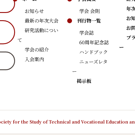
年
お知らせ
学会 会則
お
最新の年次大会
刊行物一覧
お
研究活動につい
学会誌
プ
て
60周年記念誌
ー
学会の紹介
ハンドブック
入会案内
ニューズレタ
ー
掲示板
ciety for the Study of Technical and Vocational Education a