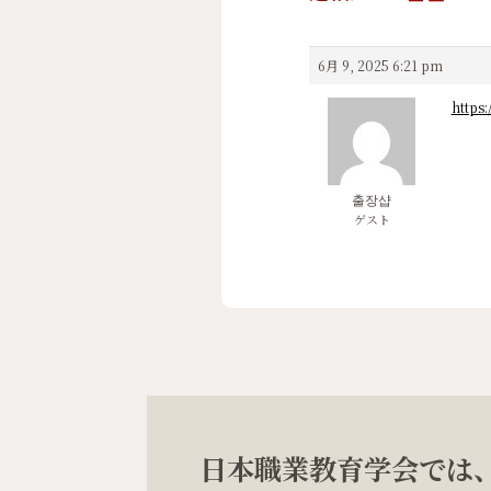
6月 9, 2025 6:21 pm
https
출장샵
ゲスト
日本職業教育学会では