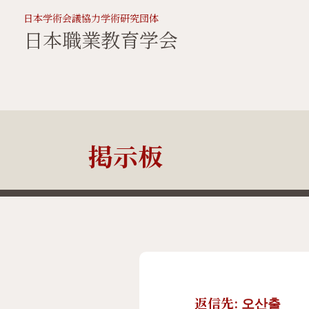
日本学術会議協力学術研究団体
日本職業教育学会
掲示板
返信先: 오산출