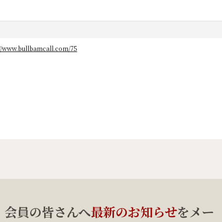
://www.bullbamcall.com/75
、会員の皆さんへ
最新のお知らせ
をメー