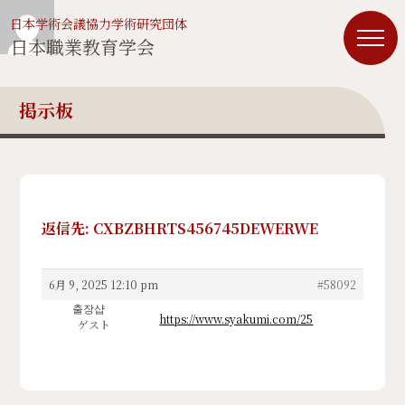
日本学術会議協力学術研究団体
日本職業教育学会
掲示板
返信先: CXBZBHRTS456745DEWERWE
6月 9, 2025 12:10 pm
#58092
출장샵
https://www.syakumi.com/25
ゲスト