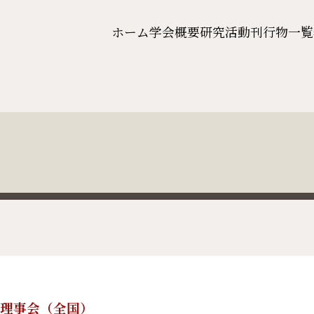
ホーム
学会概要
研究活動
刊行物一覧
4回理事会（全国）