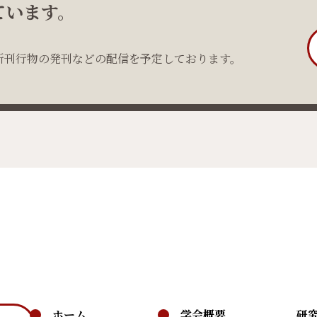
ています。
新刊行物の発刊などの配信を予定しております。
ホーム
学会概要
研