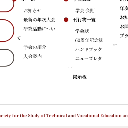
年
お知らせ
学会 会則
お
最新の年次大会
刊行物一覧
お
研究活動につい
学会誌
プ
て
60周年記念誌
ー
学会の紹介
ハンドブック
入会案内
ニューズレタ
ー
掲示板
ciety for the Study of Technical and Vocational Education a