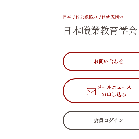
日本学術会議協力学術研究団体
日本職業教育学会
お問い合わせ
メールニュース
の申し込み
会員ログイン