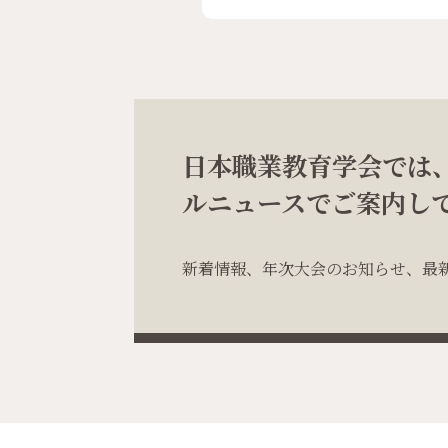
日本職業教育学会では
ルニュースでご案内し
新着情報、年次大会のお知らせ、最