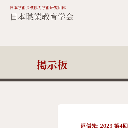
日本学術会議協力学術研究団体
日本職業教育学会
掲示板
返信先: 2023 第