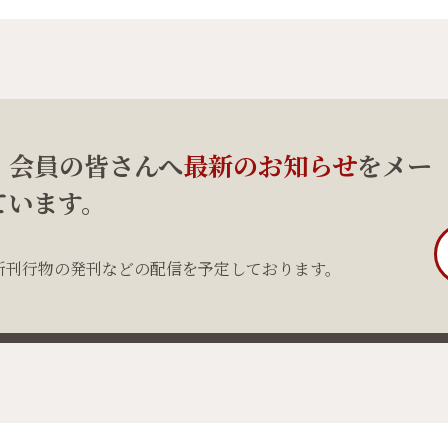
、会員の皆さんへ
最新のお知らせ
をメー
ています。
新刊行物の発刊などの配信を予定しております。