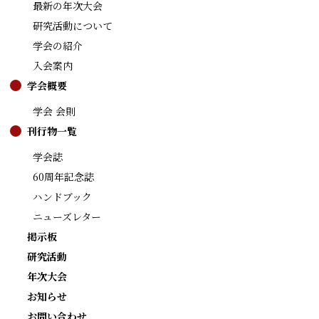
最新の年次大会
研究活動について
学会の紹介
入会案内
学会概要
学会 会則
刊行物一覧
学会誌
60周年記念誌
ハンドブック
ニューズレター
掲示板
研究活動
年次大会
お知らせ
お問い合わせ