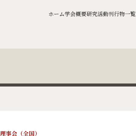
ホーム
学会概要
研究活動
刊行物一覧
4回理事会（全国）