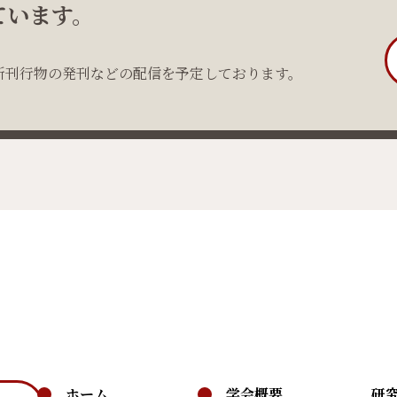
ています。
新刊行物の発刊などの配信を予定しております。
ホーム
学会概要
研