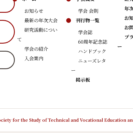
年
お知らせ
学会 会則
お
最新の年次大会
刊行物一覧
お
研究活動につい
学会誌
プ
て
60周年記念誌
ー
学会の紹介
ハンドブック
入会案内
ニューズレタ
ー
掲示板
ciety for the Study of Technical and Vocational Education a