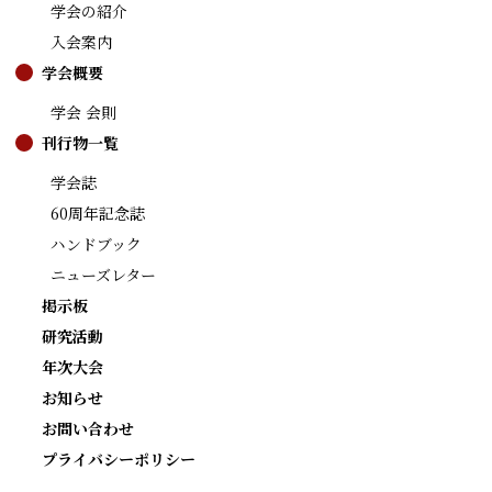
学会の紹介
入会案内
学会概要
学会 会則
刊行物一覧
学会誌
60周年記念誌
ハンドブック
ニューズレター
掲示板
研究活動
年次大会
お知らせ
お問い合わせ
プライバシーポリシー